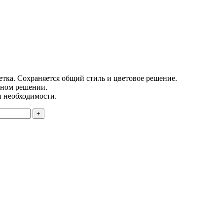
етка. Сохраняется общий стиль и цветовое решение.
чном решении.
и необходимости.