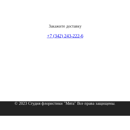
Закажите доставку
+7 (342) 243-222-6
© 2023 Студия флористики "Мята" Все права защищены.