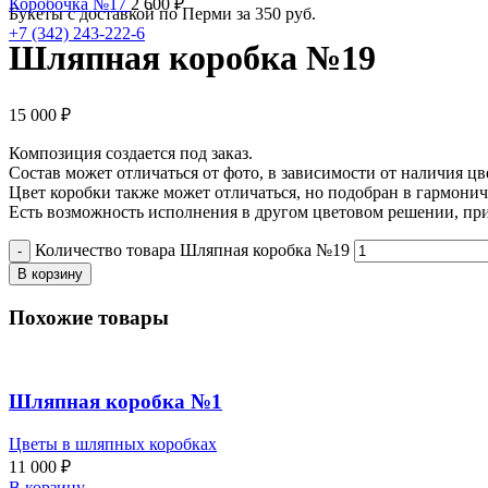
Коробочка №17
2 600
₽
Букеты с доставкой по Перми за 350 руб.
+7 (342) 243-222-6
Шляпная коробка №19
15 000
₽
Композиция создается под заказ.
Состав может отличаться от фото, в зависимости от наличия цв
Цвет коробки также может отличаться, но подобран в гармони
Есть возможность исполнения в другом цветовом решении, пр
Количество товара Шляпная коробка №19
В корзину
Похожие товары
Шляпная коробка №1
Цветы в шляпных коробках
11 000
₽
В корзину