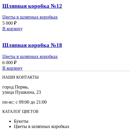
Шляпная коробка №12
Цветы в шляпных коробках
5 000
₽
В корзину
Шляпная коробка №18
Цветы в шляпных коробках
6 000
₽
В корзину
НАШИ КОНТАКТЫ
город Пермь,
улица Пушкина, 23
пн-вс: с 09:00 до 21:00
КАТАЛОГ ЦВЕТОВ
Букеты
Цветы в шляпных коробках