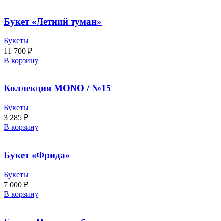
Букет «Летний туман»
Букеты
11 700
₽
В корзину
Коллекция MONO / №15
Букеты
3 285
₽
В корзину
Букет «Фрида»
Букеты
7 000
₽
В корзину