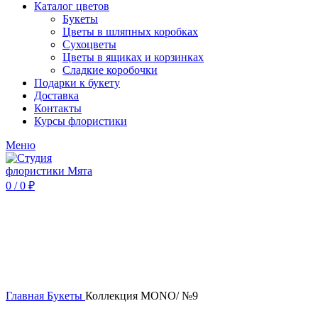
Каталог цветов
Букеты
Цветы в шляпных коробках
Сухоцветы
Цветы в ящиках и корзинках
Сладкие коробочки
Подарки к букету
Доставка
Контакты
Курсы флористики
Меню
0
/
0
₽
Нажмите, чтобы увеличить
Главная
Букеты
Коллекция MONO/ №9