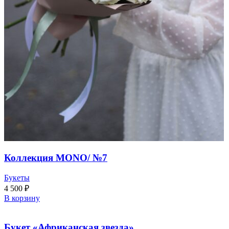
Коллекция MONO/ №7
Букеты
4 500
₽
В корзину
Букет «Африканская звезда»