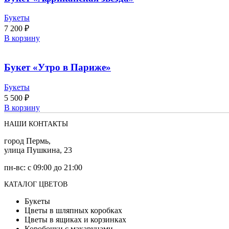
Букеты
7 200
₽
В корзину
Букет «Утро в Париже»
Букеты
5 500
₽
В корзину
НАШИ КОНТАКТЫ
город Пермь,
улица Пушкина, 23
пн-вс: с 09:00 до 21:00
КАТАЛОГ ЦВЕТОВ
Букеты
Цветы в шляпных коробках
Цветы в ящиках и корзинках
Коробочки с макарунами