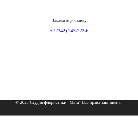
Закажите доставку
+7 (342) 243-222-6
© 2023 Студия флористики "Мята" Все права защищены.