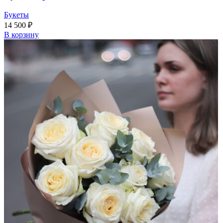
Букеты
14 500
₽
В корзину