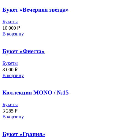
Букет «Вечерняя звезда»
Букеты
10 000
₽
В корзину
Букет «Фиеста»
Букеты
8 000
₽
В корзину
Коллекция MONO / №15
Букеты
3 285
₽
В корзину
Букет «Грация»